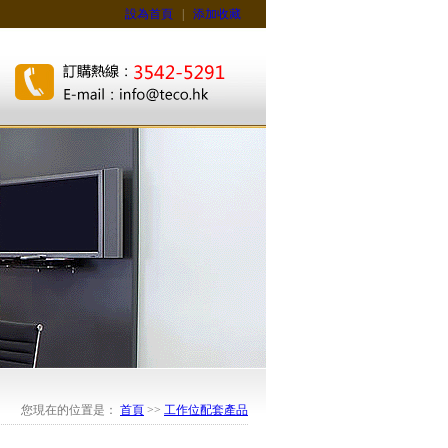
設為首頁
|
添加收藏
您現在的位置是：
首頁
>>
工作位配套產品