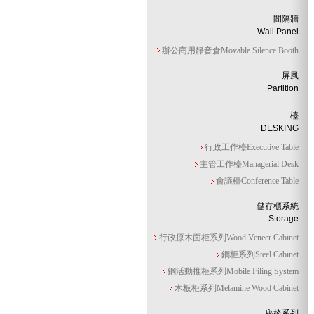
間隔牆
Wall Panel
辦公商用靜音倉Movable Silence Booth
屏風
Partition
檯
DESKING
行政工作檯Executive Table
主管工作檯Managerial Desk
會議檯Conference Table
儲存櫃系統
Storage
行政原木面柜系列Wood Veneer Cabinet
鋼柜系列Steel Cabinet
鋼活動推柜系列Mobile Filing System
木板柜系列Melamine Wood Cabinet
座椅系列