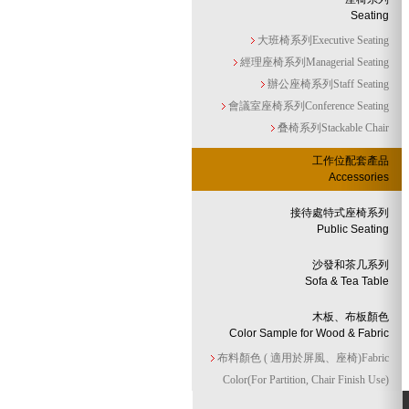
Seating
大班椅系列Executive Seating
經理座椅系列Managerial Seating
辦公座椅系列Staff Seating
會議室座椅系列Conference Seating
叠椅系列Stackable Chair
工作位配套產品
Accessories
接待處特式座椅系列
Public Seating
沙發和茶几系列
Sofa & Tea Table
木板、布板顏色
Color Sample for Wood & Fabric
布料顏色 ( 適用於屏風、座椅)Fabric
Color(For Partition, Chair Finish Use)