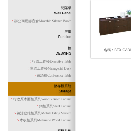
間隔牆
Wall Panel
辦公商用靜音倉Movable Silence Booth
屏風
Partition
檯
名稱：BEX-CABI
DESKING
行政工作檯Executive Table
主管工作檯Managerial Desk
會議檯Conference Table
儲存櫃系統
Storage
行政原木面柜系列Wood Veneer Cabinet
鋼柜系列Steel Cabinet
鋼活動推柜系列Mobile Filing System
木板柜系列Melamine Wood Cabinet
座椅系列