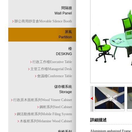
間隔牆
Wall Panel
辦公商用靜音倉Movable Silence Booth
屏風
Partition
檯
DESKING
行政工作檯Executive Table
主管工作檯Managerial Desk
會議檯Conference Table
儲存櫃系統
Storage
行政原木面柜系列Wood Veneer Cabinet
鋼柜系列Steel Cabinet
鋼活動推柜系列Mobile Filing System
詳細描述
木板柜系列Melamine Wood Cabinet
Aluminium andonized Frame
座椅系列