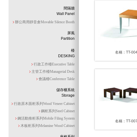
間隔牆
Wall Panel
辦公商用靜音倉Movable Silence Booth
屏風
Partition
檯
名稱：TT-00
DESKING
行政工作檯Executive Table
主管工作檯Managerial Desk
會議檯Conference Table
儲存櫃系統
Storage
行政原木面柜系列Wood Veneer Cabinet
鋼柜系列Steel Cabinet
鋼活動推柜系列Mobile Filing System
名稱：TT-00
木板柜系列Melamine Wood Cabinet
座椅系列